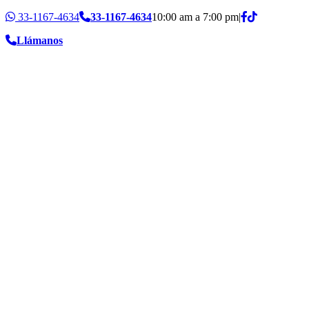
33-1167-4634
33-1167-4634
10:00 am a 7:00 pm
|
Llámanos