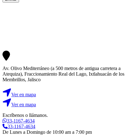
Av. Olivo Mediterráneo (a 500 metros de antigua carretera a
Atequiza), Fraccionamiento Real del Lago, Ixtlahuacán de los
Membrillos, Jalisco
Ver en mapa
Ver en mapa
Escríbenos o llámanos.
33-1167-4634
33-1167-4634
De Lunes a Domingo de 10:00 am a 7:00 pm