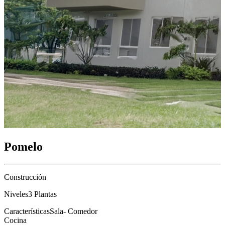
Pomelo
Construcción
Niveles
3 Plantas
Características
Sala- Comedor
Cocina