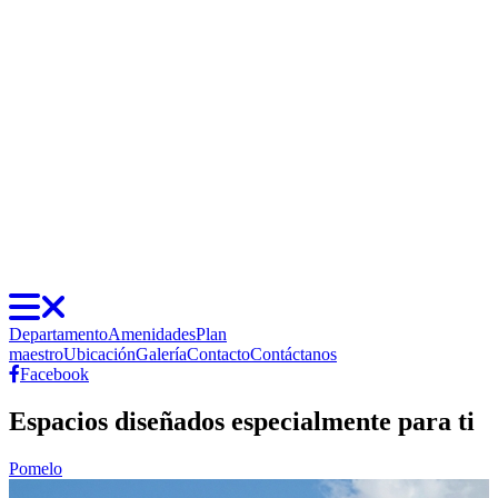
Departamento
Amenidades
Plan
maestro
Ubicación
Galería
Contacto
Contáctanos
Facebook
Espacios diseñados especialmente para ti
Pomelo