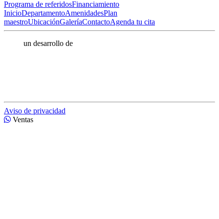
Programa de referidos
Financiamiento
Inicio
Departamento
Amenidades
Plan
maestro
Ubicación
Galería
Contacto
Agenda tu cita
un desarrollo de
Aviso de privacidad
Ventas