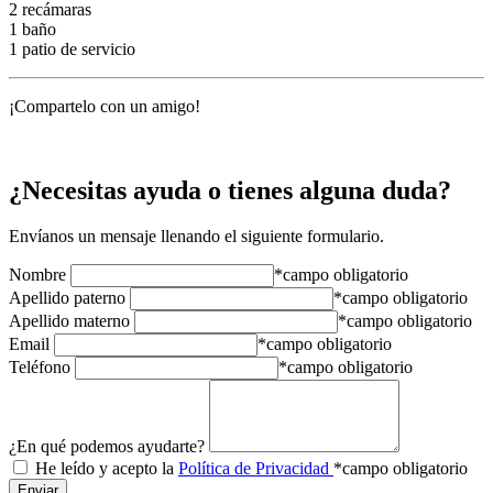
2 recámaras
1 baño
1 patio de servicio
¡Compartelo con un amigo!
¿Necesitas ayuda o tienes alguna duda?
Envíanos un mensaje llenando el siguiente formulario.
Nombre
*campo obligatorio
Apellido paterno
*campo obligatorio
Apellido materno
*campo obligatorio
Email
*campo obligatorio
Teléfono
*campo obligatorio
¿En qué podemos ayudarte?
He leído y acepto la
Política de Privacidad
*campo obligatorio